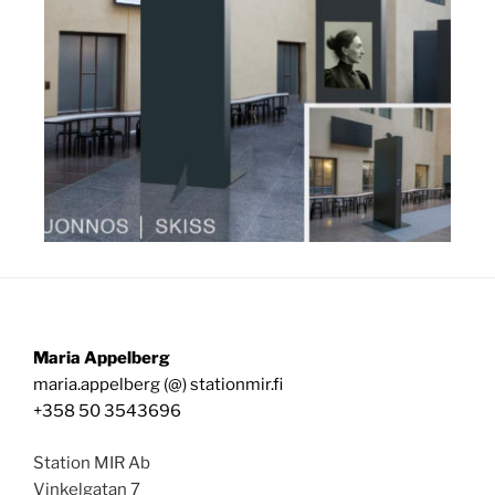
Maria Appelberg
maria.appelberg (@) stationmir.fi
+358 50 3543696
Station MIR Ab
Vinkelgatan 7